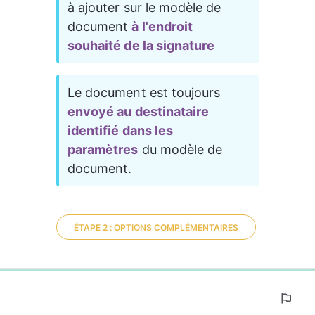
à ajouter sur le modèle de 
document 
à l'endroit 
souhaité de la signature
Le document est toujours 
envoyé au destinataire 
identifié dans les 
paramètres
 du modèle de 
document.
ÉTAPE 2 : OPTIONS COMPLÉMENTAIRES
0%