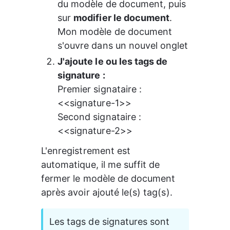
du modèle de document, puis 
sur 
modifier le document
. 
Mon modèle de document 
s'ouvre dans un nouvel onglet
J'ajoute le ou les tags de 
signature :
Premier signataire : 
<<signature-1>>
Second signataire : 
<<signature-2>>
L'enregistrement est 
automatique, il me suffit de 
fermer le modèle de document 
après avoir ajouté le(s) tag(s).
Les tags de signatures sont 