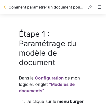
Comment paramétrer un document pour l'envoyer en signature électronique ?
Étape 1 :
Paramétrage du
modèle de
document
Dans la 
Configuration
 de mon 
logiciel, onglet 
"Modèles de 
documents"
Je clique sur le 
menu burger