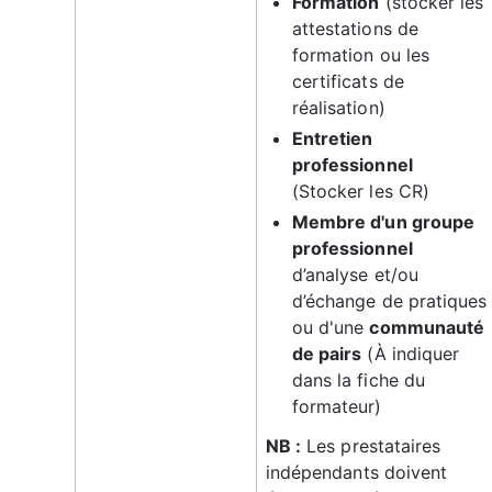
Formation
 (stocker les 
attestations de 
formation ou les 
certificats de 
réalisation)
Entretien 
professionnel
(Stocker les CR)
Membre d'un groupe 
professionnel
d’analyse et/ou 
d’échange de pratiques
ou d'une 
communauté 
de pairs
 (À indiquer 
dans la fiche du 
formateur)
NB :
 Les prestataires 
indépendants doivent 